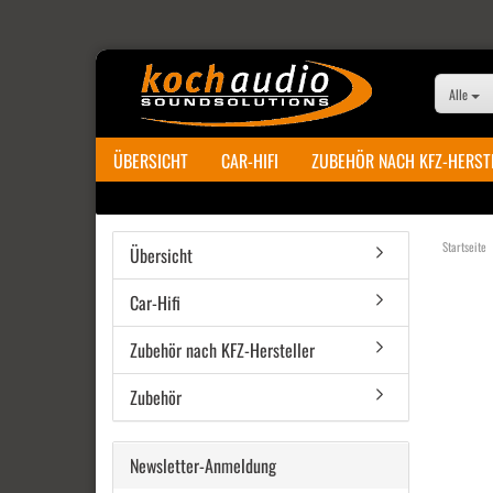
Alle
ÜBERSICHT
CAR-HIFI
ZUBEHÖR NACH KFZ-HERST
Startseite
Übersicht
Car-Hifi
Zubehör nach KFZ-Hersteller
Zubehör
Newsletter-Anmeldung