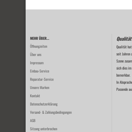
Qualität
MEHR ÜBER...
Öffnungzeiten
Qualität hat
seit Jahren 
Über uns
Szene zusam
Impressum
sich dies im
Einbau-Service
bemerkbar.
Reparatur-Service
In Absprach
Unsere Marken
Passende au
Kontakt
Datenschutzerklärung
Versand- & Zahlungsbedingungen
AGB
Sitzung unterbrochen