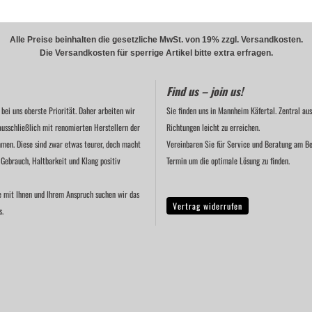
Alle Preise beinhalten die gesetzliche MwSt. von 19% zzgl. Versandkosten.
Die Versandkosten für sperrige Artikel bitte extra erfragen.
Find us – join us!
 bei uns oberste Priorität. Daher arbeiten wir
Sie finden uns in Mannheim Käfertal. Zentral aus
ausschließlich mit renomierten Herstellern der
Richtungen leicht zu erreichen.
men. Diese sind zwar etwas teurer, doch macht
Vereinbaren Sie für Service und Beratung am Be
 Gebrauch, Haltbarkeit und Klang positiv
Termin um die optimale Lösung zu finden.
e mit Ihnen und Ihrem Anspruch suchen wir das
Vertrag widerrufen
s.