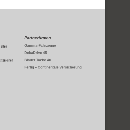
Partnerfirmen
 allen
Gamma-Fahrzeuge
DeltaDrive 45
sten einen
Blauer Tacho 4u
Fertig – Continentale Versicherung