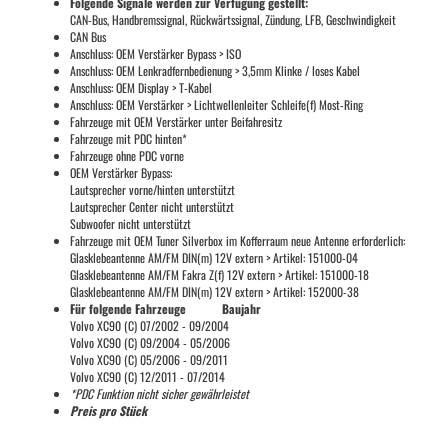
Folgende Signale werden zur Verfügung gestellt:
CAN-Bus, Handbremssignal, Rückwärtssignal, Zündung, LFB, Geschwindigkeit
CAN Bus
Anschluss: OEM Verstärker Bypass > ISO
Anschluss: OEM Lenkradfernbedienung > 3,5mm Klinke / loses Kabel
Anschluss: OEM Display > T-Kabel
Anschluss: OEM Verstärker > Lichtwellenleiter Schleife(f) Most-Ring
Fahrzeuge mit OEM Verstärker unter Beifahresitz
Fahrzeuge mit PDC hinten*
Fahrzeuge ohne PDC vorne
OEM Verstärker Bypass:
Lautsprecher vorne/hinten unterstützt
Lautsprecher Center nicht unterstützt
Subwoofer nicht unterstützt
Fahrzeuge mit OEM Tuner Silverbox im Kofferraum neue Antenne erforderlich:
Glasklebeantenne AM/FM DIN(m) 12V extern > Artikel: 151000-04
Glasklebeantenne AM/FM Fakra Z(f) 12V extern > Artikel: 151000-18
Glasklebeantenne AM/FM DIN(m) 12V extern > Artikel: 152000-38
Für folgende Fahrzeuge Baujahr
Volvo XC90 (C) 07/2002 - 09/2004
Volvo XC90 (C) 09/2004 - 05/2006
Volvo XC90 (C) 05/2006 - 09/2011
Volvo XC90 (C) 12/2011 - 07/2014
*PDC Funktion nicht sicher gewährleistet
Preis pro Stück