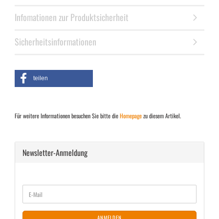
Infomationen zur Produktsicherheit
Sicherheitsinformationen
teilen
Für weitere Informationen besuchen Sie bitte die
Homepage
zu diesem Artikel.
Newsletter-Anmeldung
WEITER
E-
ZUR
Mail
NEWSLETTER-
ANMELDUNG
ANMELDEN