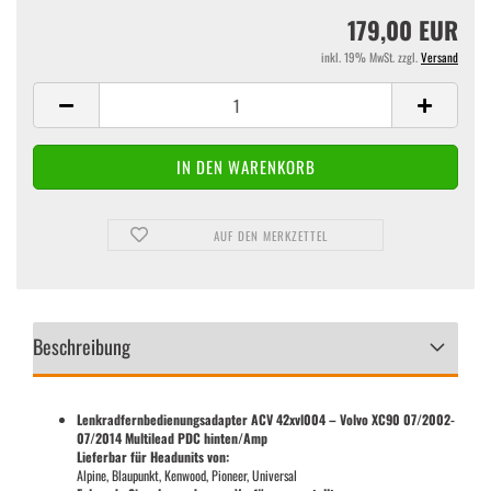
179,00 EUR
inkl. 19% MwSt. zzgl.
Versand
AUF DEN MERKZETTEL
Beschreibung
Lenkradfernbedienungsadapter ACV 42xvl004 – Volvo XC90 07/2002-
07/2014 Multilead PDC hinten/Amp
Lieferbar für Headunits von:
Alpine, Blaupunkt, Kenwood, Pioneer, Universal