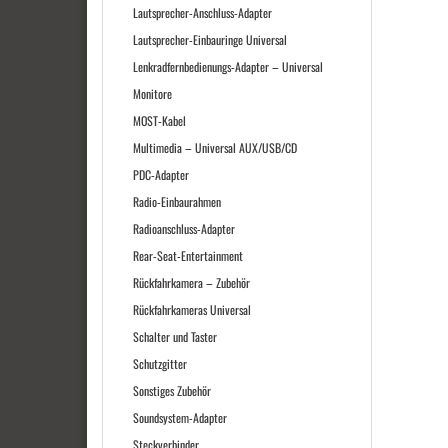
Lautsprecher-Anschluss-Adapter
Lautsprecher-Einbauringe Universal
Lenkradfernbedienungs-Adapter – Universal
Monitore
MOST-Kabel
Multimedia – Universal AUX/USB/CD
PDC-Adapter
Radio-Einbaurahmen
Radioanschluss-Adapter
Rear-Seat-Entertainment
Rückfahrkamera – Zubehör
Rückfahrkameras Universal
Schalter und Taster
Schutzgitter
Sonstiges Zubehör
Soundsystem-Adapter
Steckverbinder