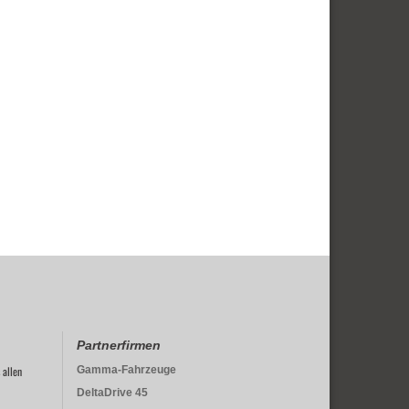
Partnerfirmen
 allen
Gamma-Fahrzeuge
DeltaDrive 45