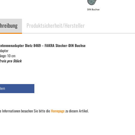
hreibung
Produktsicherheit/Hersteller
ntennenadapter Dietz 8469 – FAKRA Stecker-DIN Buchse
dapter
änge: 10 cm
reis pro Stück
ilen
e Informationen besuchen Sie bitte die
Homepage
zu diesem Artikel.