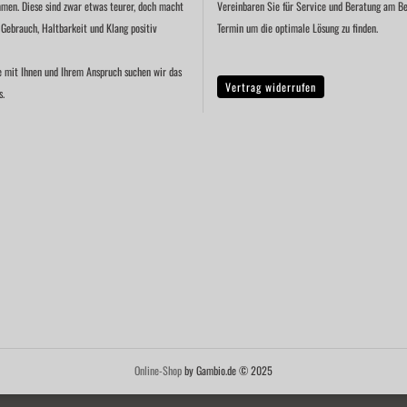
men. Diese sind zwar etwas teurer, doch macht
Vereinbaren Sie für Service und Beratung am Be
 Gebrauch, Haltbarkeit und Klang positiv
Termin um die optimale Lösung zu finden.
e mit Ihnen und Ihrem Anspruch suchen wir das
Vertrag widerrufen
s.
Online-Shop
by Gambio.de © 2025