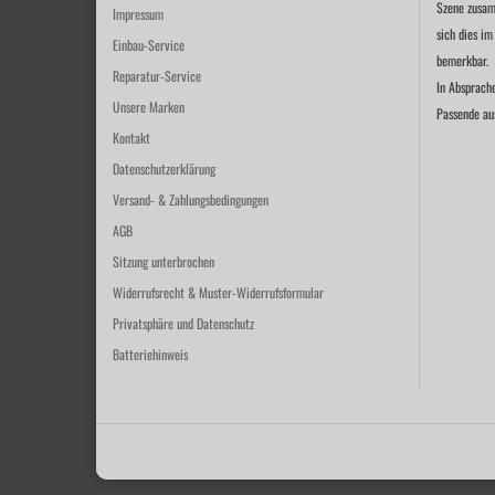
Szene zusam
Impressum
sich dies im
Einbau-Service
bemerkbar.
Reparatur-Service
In Absprach
Unsere Marken
Passende au
Kontakt
Datenschutzerklärung
Versand- & Zahlungsbedingungen
AGB
Sitzung unterbrochen
Widerrufsrecht & Muster-Widerrufsformular
Privatsphäre und Datenschutz
Batteriehinweis