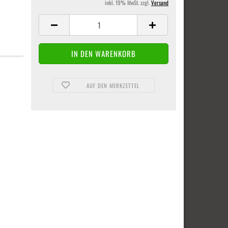
inkl. 19% MwSt. zzgl.
Versand
AUF DEN MERKZETTEL