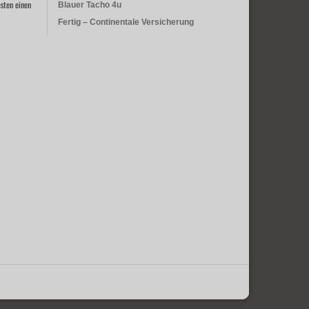
sten einen
Blauer Tacho 4u
Fertig – Continentale Versicherung