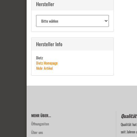
Hersteller
Hersteller Info
Dietz
Dietz Homepage
Mehr Artikel
Qualität
MEHR ÜBER...
Öffnungzeiten
Qualität hat
seit Jahren 
Über uns