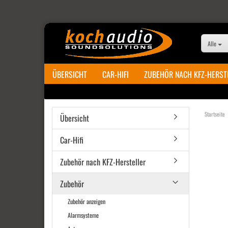
Alle
ÜBERSICHT
CAR-HIFI
ZUBEHÖR NACH KFZ-HERST
Startseite
Übersicht
Car-Hifi
Zubehör nach KFZ-Hersteller
Zubehör
Zubehör anzeigen
Alarmsysteme