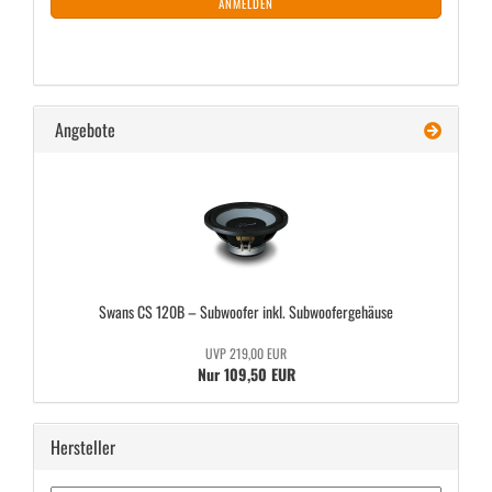
ANMELDEN
Angebote
Swans CS 120B – Sub­woo­fer inkl. Sub­woo­fer­ge­häu­se
UVP 219,00 EUR
Nur 109,50 EUR
Hersteller