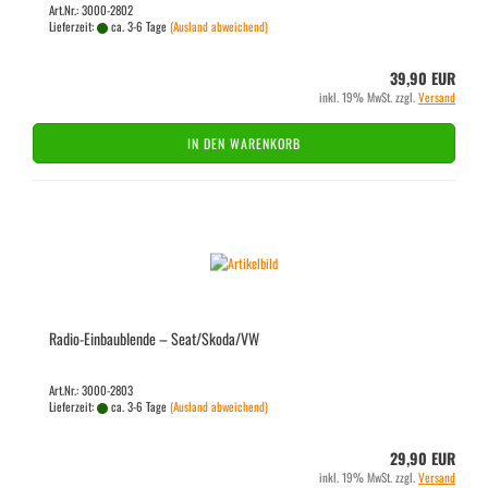
Art.Nr.: 3000-2802
Lieferzeit:
ca. 3-6 Tage
(Ausland abweichend)
39,90 EUR
inkl. 19% MwSt. zzgl.
Versand
IN DEN WARENKORB
Radio-​​Ein­bau­blen­de – Seat/Skoda/VW
Art.Nr.: 3000-2803
Lieferzeit:
ca. 3-6 Tage
(Ausland abweichend)
29,90 EUR
inkl. 19% MwSt. zzgl.
Versand