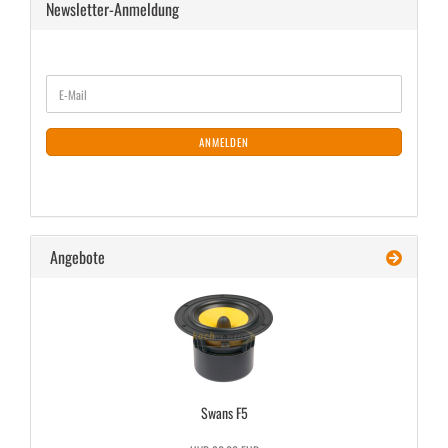
Newsletter-Anmeldung
WEITER
E-
ZUR
Mail
NEWSLETTER-
ANMELDUNG
ANMELDEN
Angebote
Swans F5