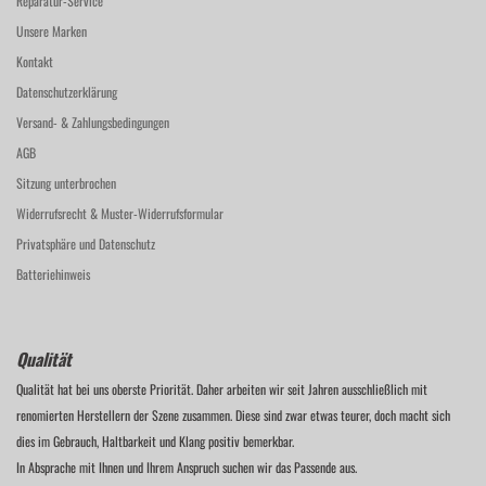
Reparatur-Service
Unsere Marken
Kontakt
Datenschutzerklärung
Versand- & Zahlungsbedingungen
AGB
Sitzung unterbrochen
Widerrufsrecht & Muster-Widerrufsformular
Privatsphäre und Datenschutz
Batteriehinweis
Qualität
Qualität hat bei uns oberste Priorität. Daher arbeiten wir seit Jahren ausschließlich mit
renomierten Herstellern der Szene zusammen. Diese sind zwar etwas teurer, doch macht sich
dies im Gebrauch, Haltbarkeit und Klang positiv bemerkbar.
In Absprache mit Ihnen und Ihrem Anspruch suchen wir das Passende aus.