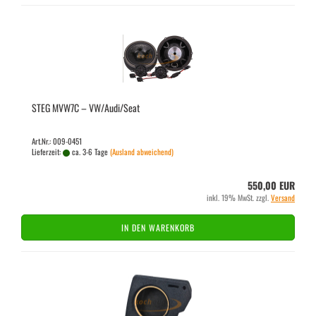
STEG MVW7C – VW/Audi/Seat
Art.Nr.: 009-0451
Lieferzeit:
ca. 3-6 Tage
(Ausland abweichend)
550,00 EUR
inkl. 19% MwSt. zzgl.
Versand
IN DEN WARENKORB