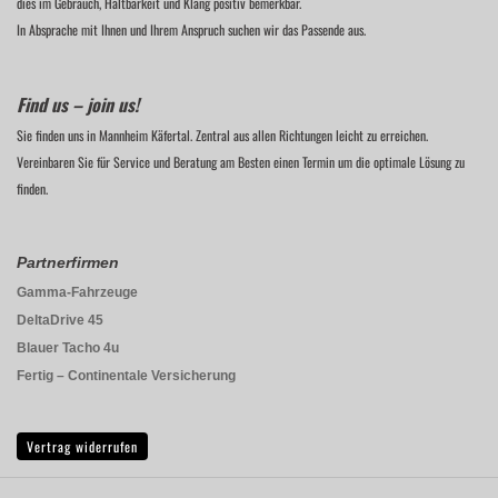
dies im Gebrauch, Haltbarkeit und Klang positiv bemerkbar.
In Absprache mit Ihnen und Ihrem Anspruch suchen wir das Passende aus.
Find us – join us!
Sie finden uns in Mannheim Käfertal. Zentral aus allen Richtungen leicht zu erreichen.
Vereinbaren Sie für Service und Beratung am Besten einen Termin um die optimale Lösung zu
finden.
Partnerfirmen
Gamma-Fahrzeuge
DeltaDrive 45
Blauer Tacho 4u
Fertig – Continentale Versicherung
Vertrag widerrufen