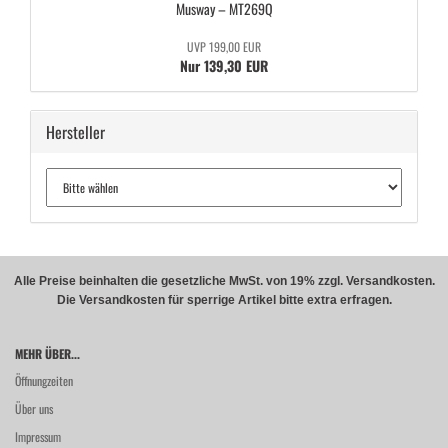
Mus­way – MT269Q
UVP 199,00 EUR
Nur 139,30 EUR
Hersteller
Alle Preise beinhalten die gesetzliche MwSt. von 19% zzgl. Versandkosten.
Die Versandkosten für sperrige Artikel bitte extra erfragen.
MEHR ÜBER...
Öffnungzeiten
Über uns
Impressum