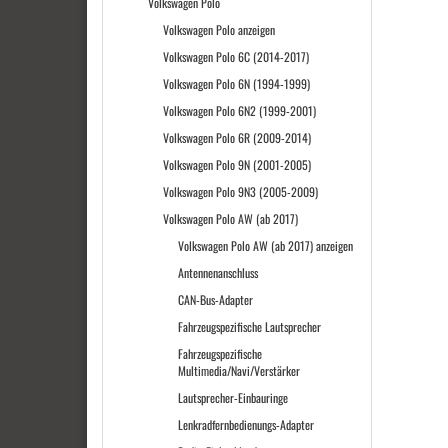
Volkswagen Polo
Volkswagen Polo anzeigen
Volkswagen Polo 6C (2014-2017)
Volkswagen Polo 6N (1994-1999)
Volkswagen Polo 6N2 (1999-2001)
Volkswagen Polo 6R (2009-2014)
Volkswagen Polo 9N (2001-2005)
Volkswagen Polo 9N3 (2005-2009)
Volkswagen Polo AW (ab 2017)
Volkswagen Polo AW (ab 2017) anzeigen
Antennenanschluss
CAN-Bus-Adapter
Fahrzeugspezifische Lautsprecher
Fahrzeugspezifische
Multimedia/Navi/Verstärker
Lautsprecher-Einbauringe
Lenkradfernbedienungs-Adapter