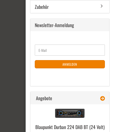
Zubehör
Newsletter-Anmeldung
WEITER
E-
ZUR
Mail
NEWSLETTER-
ANMELDUNG
ANMELDEN
Angebote
Blau­punkt Dur­ban 224 DAB BT (24 Volt)