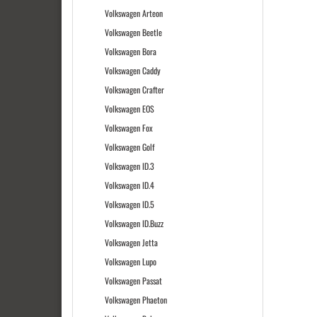
Volkswagen Arteon
Volkswagen Beetle
Volkswagen Bora
Volkswagen Caddy
Volkswagen Crafter
Volkswagen EOS
Volkswagen Fox
Volkswagen Golf
Volkswagen ID.3
Volkswagen ID.4
Volkswagen ID.5
Volkswagen ID.Buzz
Volkswagen Jetta
Volkswagen Lupo
Volkswagen Passat
Volkswagen Phaeton