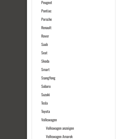
Peugeot
Pontiac
Porsche
Renault
Rover
Saab
Seat
Skoda
Smart
SsangYong
Subaru
Suzuki
Tesla
Toyota
Volkswagen
Volkswagen anzeigen
Volkswagen Amarok