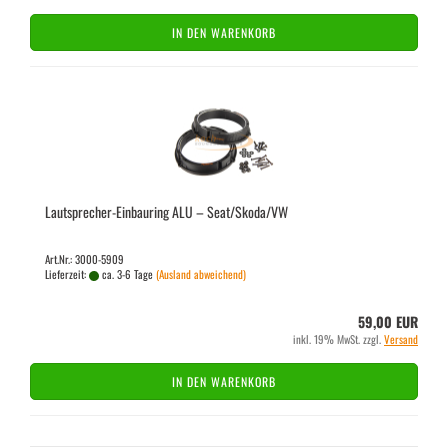
IN DEN WARENKORB
Lautsprecher-​​Ein­bau­ring ALU – Seat/Skoda/VW
Art.Nr.: 3000-5909
Lieferzeit:
ca. 3-6 Tage
(Ausland abweichend)
59,00 EUR
inkl. 19% MwSt. zzgl.
Versand
IN DEN WARENKORB