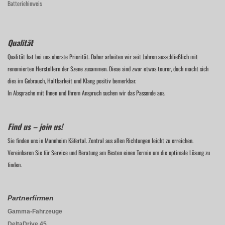
Batteriehinweis
Qualität
Qualität hat bei uns oberste Priorität. Daher arbeiten wir seit Jahren ausschließlich mit
renomierten Herstellern der Szene zusammen. Diese sind zwar etwas teurer, doch macht sich
dies im Gebrauch, Haltbarkeit und Klang positiv bemerkbar.
In Absprache mit Ihnen und Ihrem Anspruch suchen wir das Passende aus.
Find us – join us!
Sie finden uns in Mannheim Käfertal. Zentral aus allen Richtungen leicht zu erreichen.
Vereinbaren Sie für Service und Beratung am Besten einen Termin um die optimale Lösung zu
finden.
Partnerfirmen
Gamma-Fahrzeuge
DeltaDrive 45