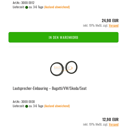
Art.Nr.: 3000-5912
Lieferzeit:
ca. 3-6 Tage
(Ausland abweichend)
24,90 EUR
inkl. 19% MwSt. zzgl.
Versand
IN DEN WARENKORB
Lautsprecher-​​Ein­bau­ring – Bu­gat­ti/VW/Skoda/Seat
Art.Nr.: 3000-5930
Lieferzeit:
ca. 3-6 Tage
(Ausland abweichend)
12,90 EUR
inkl. 19% MwSt. zzgl.
Versand