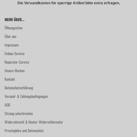
Die Versandkosten für sperrige Artikel bitte extra erfragen.
MEHR ÜBER...
Öffnungzeiten
Über uns
Impressum
Einbau-Service
Reparatur-Service
Unsere Marken
Kontakt
Datenschutzerklärung
Versand- & Zahlungsbedingungen
AGB
Sitzung unterbrochen
Widerrufsrecht & Muster-Widerrufsformular
Privatsphäre und Datenschutz