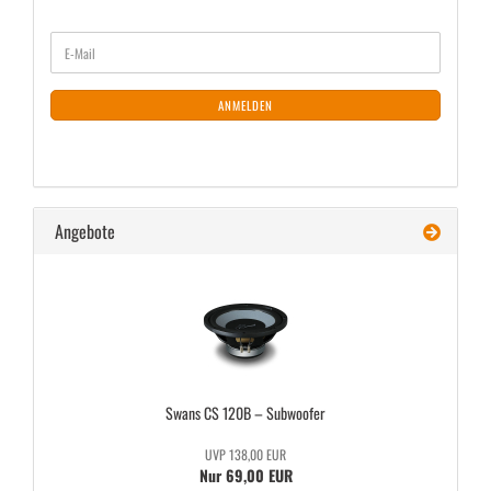
WEITER
E-
ZUR
Mail
NEWSLETTER-
ANMELDUNG
ANMELDEN
Angebote
Swans CS 120B – Sub­woo­fer
UVP 138,00 EUR
Nur 69,00 EUR