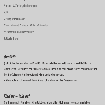
Versand- & Zahlungsbedingungen
AGB
Sitzung unterbrochen
Widerrufsrecht & Muster-Widerrufsformular
Privatsphäre und Datenschutz
Batteriehinweis
Qualität
Qualität hat bei uns oberste Priorität. Daher arbeiten wir seit Jahren ausschließlich mit
renomierten Herstellern der Szene zusammen. Diese sind zwar etwas teurer, doch macht sich
dies im Gebrauch, Haltbarkeit und Klang positiv bemerkbar.
In Absprache mit Ihnen und Ihrem Anspruch suchen wir das Passende aus.
Find us – join us!
Sie finden uns in Mannheim Käfertal. Zentral aus allen Richtungen leicht zu erreichen.