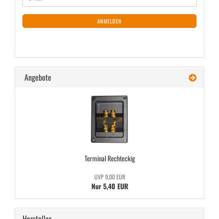
ZUR
Mail
NEWSLETTER-
ANMELDUNG
ANMELDEN
Angebote
Ter­mi­nal Recht­eckig
UVP 9,00 EUR
Nur 5,40 EUR
Hersteller