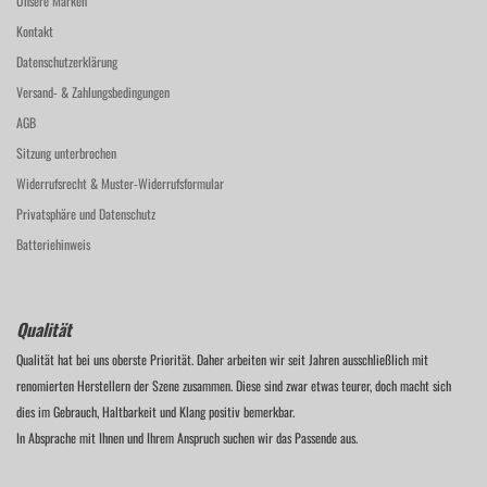
Unsere Marken
Kontakt
Datenschutzerklärung
Versand- & Zahlungsbedingungen
AGB
Sitzung unterbrochen
Widerrufsrecht & Muster-Widerrufsformular
Privatsphäre und Datenschutz
Batteriehinweis
Qualität
Qualität hat bei uns oberste Priorität. Daher arbeiten wir seit Jahren ausschließlich mit
renomierten Herstellern der Szene zusammen. Diese sind zwar etwas teurer, doch macht sich
dies im Gebrauch, Haltbarkeit und Klang positiv bemerkbar.
In Absprache mit Ihnen und Ihrem Anspruch suchen wir das Passende aus.