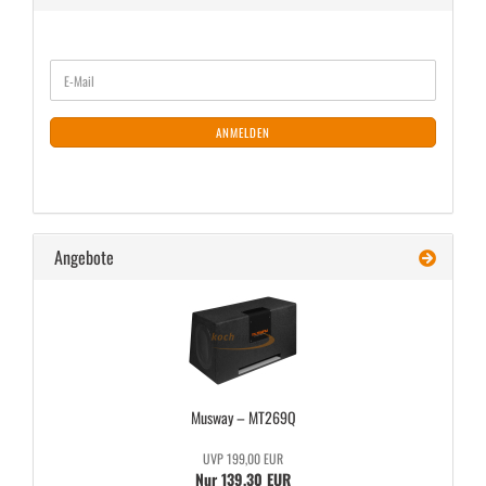
WEITER
E-
ZUR
Mail
NEWSLETTER-
ANMELDUNG
ANMELDEN
Angebote
Mus­way – MT269Q
UVP 199,00 EUR
Nur 139,30 EUR