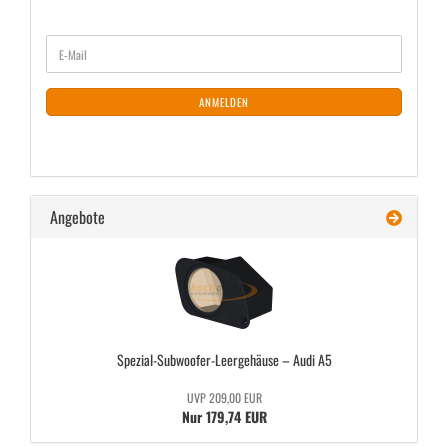
WEITER
E-
ZUR
Mail
NEWSLETTER-
ANMELDUNG
ANMELDEN
Angebote
Spezial-​Subwoofer-Leergehäuse – Audi A5
UVP 209,00 EUR
Nur 179,74 EUR