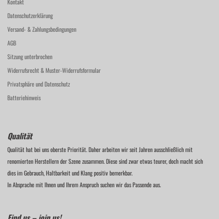
Kontakt
Datenschutzerklärung
Versand- & Zahlungsbedingungen
AGB
Sitzung unterbrochen
Widerrufsrecht & Muster-Widerrufsformular
Privatsphäre und Datenschutz
Batteriehinweis
Qualität
Qualität hat bei uns oberste Priorität. Daher arbeiten wir seit Jahren ausschließlich mit
renomierten Herstellern der Szene zusammen. Diese sind zwar etwas teurer, doch macht sich
dies im Gebrauch, Haltbarkeit und Klang positiv bemerkbar.
In Absprache mit Ihnen und Ihrem Anspruch suchen wir das Passende aus.
Find us – join us!